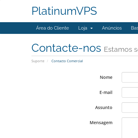
PlatinumVPS
Área do Cliente
Loja
Anúncios
Ba
Contacte-nos
Estamos s
Suporte
Contacto Comercial
Nome
E-mail
Assunto
Mensagem