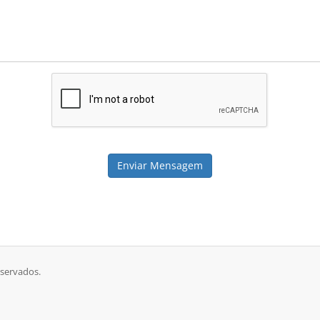
Enviar Mensagem
eservados.