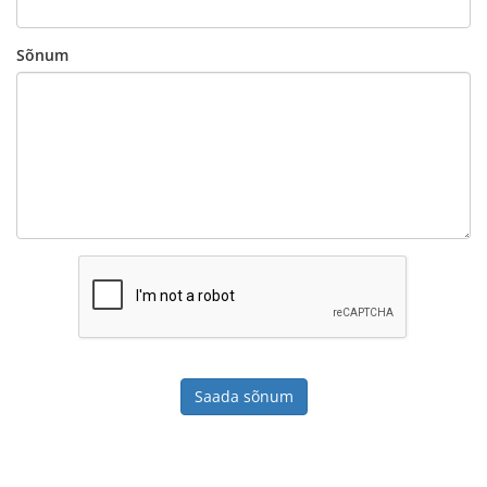
Sõnum
Saada sõnum