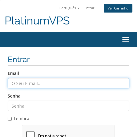
Português
Entrar
Ver Carrinho
PlatinumVPS
Alter
Entrar
Email
Senha
Lembrar